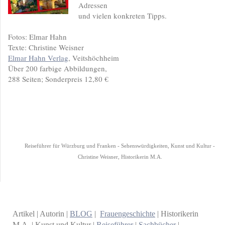
Adressen
und vielen konkreten Tipps.
Fotos: Elmar Hahn
Texte: Christine Weisner
Elmar Hahn Verlag
, Veitshöchheim
Über 200 farbige Abbildungen,
288 Seiten; Sonderpreis 12,80 €
Reiseführer für Würzburg und Franken - Sehenswürdigkeiten, Kunst und Kultur -
Christine Weisner, Historikerin M.A.
Artikel | Autorin |
BLOG
|
Frauengeschichte
| Historikerin
M.A. | Kunst und Kultur |
Reiseführer
|
Sachbücher
|