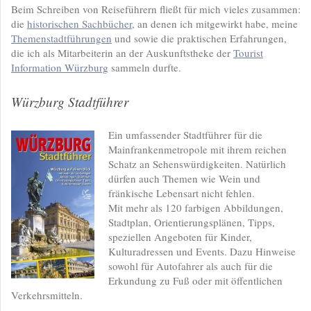
Beim Schreiben von Reiseführern fließt für mich vieles zusammen:
die
historischen Sachbücher
, an denen ich mitgewirkt habe, meine
Themenstadtführungen
und sowie die praktischen Erfahrungen,
die ich als Mitarbeiterin an der Auskunftstheke der
Tourist
Information Würzburg
sammeln durfte.
Würzburg Stadtführer
Ein umfassender Stadtführer für die
Mainfrankenmetropole mit ihrem reichen
Schatz an Sehenswürdigkeiten. Natürlich
dürfen auch Themen wie Wein und
fränkische Lebensart nicht fehlen.
Mit mehr als 120 farbigen Abbildungen,
Stadtplan, Orientierungsplänen, Tipps,
speziellen Angeboten für Kinder,
Kulturadressen und Events. Dazu Hinweise
sowohl für Autofahrer als auch für die
Erkundung zu Fuß oder mit öffentlichen
Verkehrsmitteln.