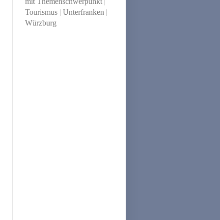
mit Themenschwerpunkt |
Tourismus | Unterfranken |
Würzburg