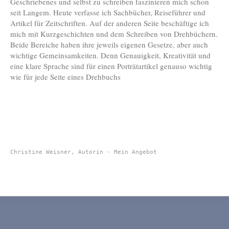
Geschriebenes und selbst zu schreiben faszinieren mich schon
seit Langem. Heute verfasse ich Sachbücher, Reiseführer und
Artikel für Zeitschriften. Auf der anderen Seite beschäftige ich
mich mit Kurzgeschichten und dem Schreiben von Drehbüchern.
Beide Bereiche haben ihre jeweils eigenen Gesetze, aber auch
wichtige Gemeinsamkeiten. Denn Genauigkeit, Kreativität und
eine klare Sprache sind für einen Porträtartikel genauso wichtig
wie für jede Seite eines Drehbuchs
Christine Weisner, Autorin - Mein Angebot