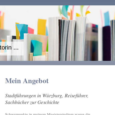
orin ...
Mein Angebot
Stadtführungen in Würzburg, Reiseführer,
Sachbücher zur Geschichte
Schwerpunkte in meinem Magisterstudium waren die