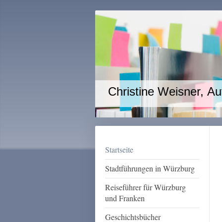
Christine Weisner, Aut
Startseite
Stadtführungen in Würzburg
Reiseführer für Würzburg
und Franken
Geschichtsbücher