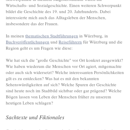
Wirtschafts- und Sozialgeschichte. Einen weiteren Schwerpunkt
bildet die Geschichte des 19. und 20. Jahrhunderts. Dabei
interessierte mich auch das Alltagsleben der Menschen,
insbesondere das der Frauen.
In meinen
thematischen Stadtführungen
in Würzburg, in
Buchveröffentlichungen
und
Reiseführern
für Würzburg und die
Region geht es um Fragen wie diese:
Wie hat sich die "große Geschichte" vor Ort konkret ausgewirkt?
Wie haben wiederum die Menschen vor Ort agiert, mitgemachte
oder auch sich widersetzt? Welche interessanten Persönlichkeiten
gilt es zu entdecken? Was hat es mit den bekannten
Sehenswürdigkeiten auf sich? Welche Spuren der Geschichte
sind heute noch im Stadtbild sichtbar oder gar prägend? Welche
Bögen lassen von Leben der Menschen früher zu unserem
heutigen Leben schlagen?
Sachtexte und Fiktionales